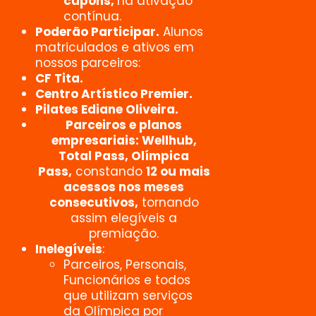
cupons,
na ativação
contínua.
Poderão Participar.
Alunos
matriculados e ativos em
nossos parceiros:
CF Tita.
Centro Artístico Premier.
Pilates Ediane Oliveira.
Parceiros e planos
empresariais: Wellhub,
Total Pass, Olímpica
Pass,
constando
12 ou mais
acessos nos meses
consecutivos,
tornando
assim elegíveis a
premiação.
Inelegíveis
:
Parceiros, Personais,
Funcionários e todos
que utilizam serviços
da Olímpica por