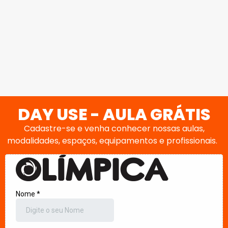
DAY USE - AULA GRÁTIS
Cadastre-se e venha conhecer nossas aulas,
modalidades, espaços, equipamentos e profissionais.