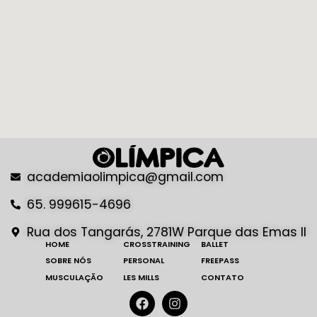
academiaolimpica@gmail.com
65. 999615-4696
Rua dos Tangarás, 2781W Parque das Emas II
HOME
CROSSTRAINING
BALLET
SOBRE NÓS
PERSONAL
FREEPASS
MUSCULAÇÃO
LES MILLS
CONTATO