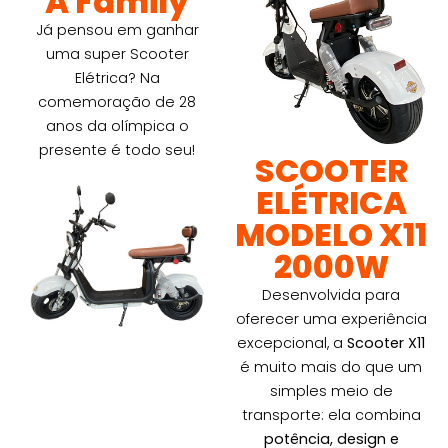
A Family
Já pensou em ganhar
uma super Scooter
Elétrica? Na
comemoração de 28
anos da olímpica o
presente é todo seu!
SCOOTER
ELÉTRICA
MODELO X11
2000W
Desenvolvida para
oferecer uma experiência
excepcional, a
Scooter X11
é muito mais do que um
simples meio de
transporte: ela combina
potência, design e