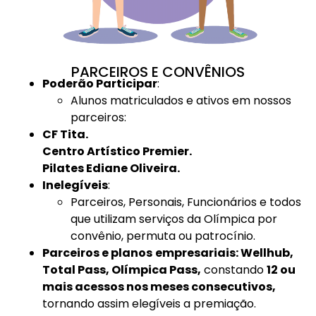
PARCEIROS E CONVÊNIOS
Poderão Participar
:
Alunos matriculados e ativos em nossos
parceiros:
CF Tita.
Centro Artístico Premier.
Pilates Ediane Oliveira.
Inelegíveis
:
Parceiros, Personais, Funcionários e todos
que utilizam serviços da Olímpica por
convênio, permuta ou patrocínio.
Parceiros e planos
empresariais: Wellhub,
Total Pass, Olímpica Pass,
constando
12 ou
mais acessos nos meses consecutivos,
tornando assim elegíveis a premiação.